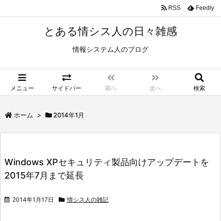
RSS
Feedly
とある情シス人の日々雑感
情報システム人のブログ
メニュー
サイドバー
前へ
次へ
検索
ホーム
>
2014年1月
Windows XPセキュリティ製品向けアップデートを
2015年7月まで延長
2014年1月17日
情シス人の雑記