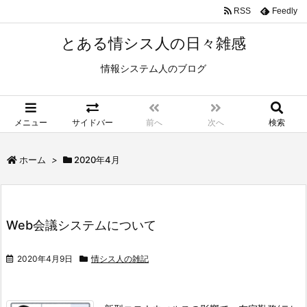
RSS
Feedly
とある情シス人の日々雑感
情報システム人のブログ
メニュー
サイドバー
前へ
次へ
検索
ホーム
>
2020年4月
Web会議システムについて
2020年4月9日
情シス人の雑記