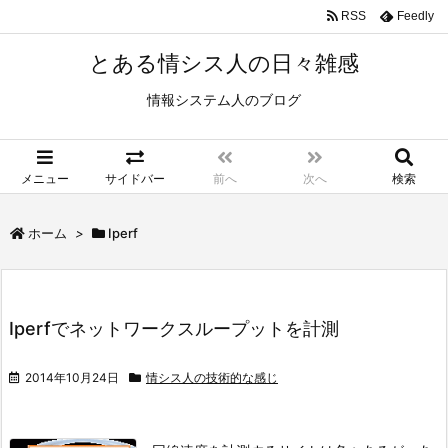
RSS
Feedly
とある情シス人の日々雑感
情報システム人のブログ
メニュー
サイドバー
前へ
次へ
検索
ホーム
>
Iperf
Iperfでネットワークスループットを計測
2014年10月24日
情シス人の技術的な感じ