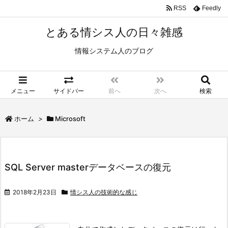
RSS
Feedly
とある情シス人の日々雑感
情報システム人のブログ
メニュー
サイドバー
前へ
次へ
検索
ホーム
>
Microsoft
SQL Server masterデータベースの復元
2018年2月23日
情シス人の技術的な感じ