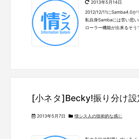
2013年5月14日
2012/12/11にSamb
私自身Sambaには苦い思い出
ローラー機能が出来るそうです
[小ネタ]Becky!振り分
2013年5月7日
情シス人の技術的な感じ