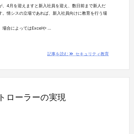
が、4月を迎えますと新入社員を迎え、数日前まで新人だ
す。情シスの立場であれば、新入社員向けに教育を行う場
によってはExcelや ...
記事を読む
セキュリティ教育
ントローラーの実現