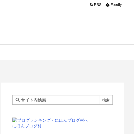
RSS
Feedly
にほんブログ村