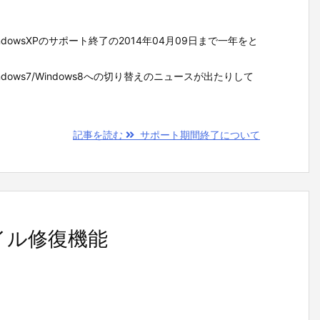
indowsXPのサポート終了の2014年04月09日まで一年をと
/Windows7/Windows8への切り替えのニュースが出たりして
記事を読む
サポート期間終了について
ァイル修復機能