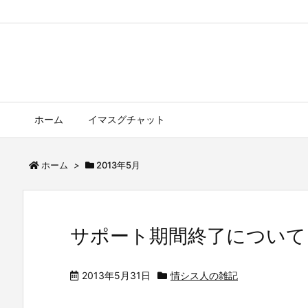
ホーム
イマスグチャット
ホーム
>
2013年5月
サポート期間終了について
2013年5月31日
情シス人の雑記