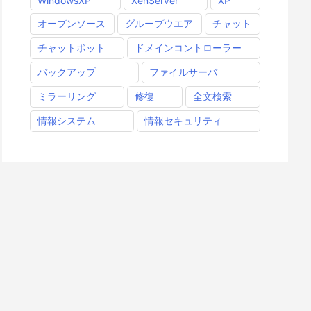
WindowsXP
XenServer
XP
オープンソース
グループウエア
チャット
チャットボット
ドメインコントローラー
バックアップ
ファイルサーバ
ミラーリング
修復
全文検索
情報システム
情報セキュリティ