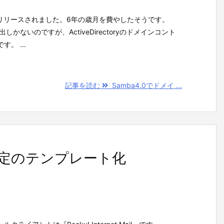
a4.0がリリースされました。6年の歳月を費やしたそうです。
しかないのですが、ActiveDirectoryのドメインコント
。 ...
記事を読む
Samba4.0でドメイ ...
け設定のテンプレート化