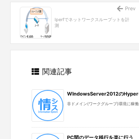
Prev
Iperfでネットワークスループットを計
測
関連記事
WIndowsServer2012のHy
非ドメイン(ワークグループ)環境に稼働している
PC間のデータ移行を楽に行う