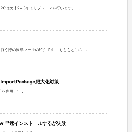
Cは大体2～3年でリプレースを行います。 ...
う際の簡単ツールの紹介です。 もともとこの ...
on ImportPackage肥大化対策
EP)を利用して ...
Preview 早速インストールするが失敗