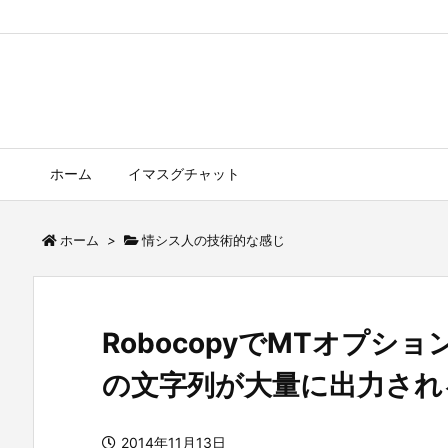
ホーム
イマスグチャット
ホーム
>
情シス人の技術的な感じ
RobocopyでMTオプシ
の文字列が大量に出力され
2014年11月13日