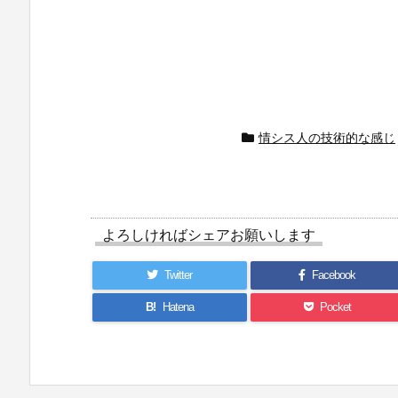
情シス人の技術的な感じ
よろしければシェアお願いします
Twitter
Facebook
B!
Hatena
Pocket