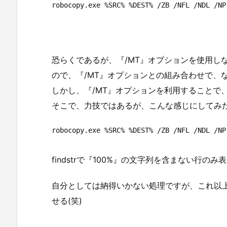
robocopy.exe %SRC% %DEST% /ZB /NFL /NDL /NP
恐らくであるが、『/MT』オプションを使用し
ので、『/MT』オプションとの組み合わせで、
しかし、『/MT』オプションを利用することで
そこで、力技ではあるが、こんな感じにしてみ
robocopy.exe %SRC% %DEST% /ZB /NFL /NDL /NP
findstrで『100%』の文字列を含まない行
自分としては納得いかない処理ですが、これ以
せる(笑)