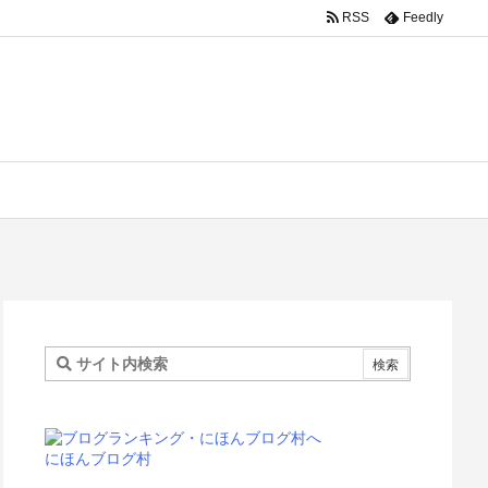
RSS
Feedly
にほんブログ村