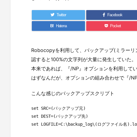
Twitter
Facebook
B!
Hatena
Pocket
Robocopyを利用して、バックアップ(ミラ
認すると100%の文字列が大量に発生していた。
本来であれば、『/NP』オプションを利用して
はずなんだが、オプションの組み合わせで『/N
こんな感じのバックアップスクリプト
set SRC=(バックアップ元)

set DEST=(バックアップ先)

set LOGFILE=C:\backup_log\(ログファイル名).log