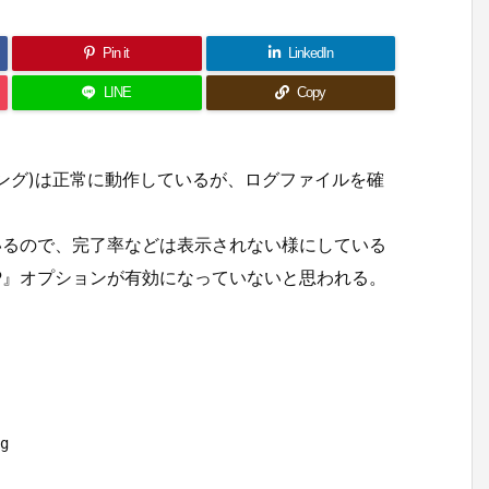
Pin it
LinkedIn
LINE
Copy
ーリング)は正常に動作しているが、ログファイルを確
いるので、完了率などは表示されない様にしている
P』オプションが有効になっていないと思われる。

