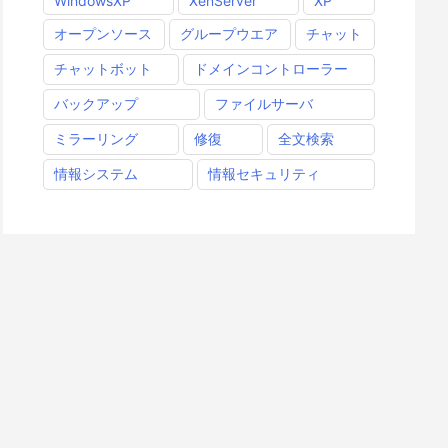
WindowsXP
XenServer
XP
オープンソース
グループウエア
チャット
チャットボット
ドメインコントローラー
バックアップ
ファイルサーバ
ミラーリング
修復
全文検索
情報システム
情報セキュリティ