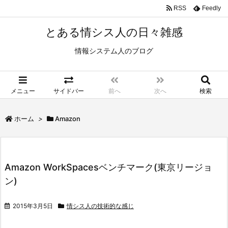
RSS
Feedly
とある情シス人の日々雑感
情報システム人のブログ
メニュー
サイドバー
前へ
次へ
検索
ホーム
>
Amazon
Amazon WorkSpacesベンチマーク(東京リージョ
ン)
2015年3月5日
情シス人の技術的な感じ